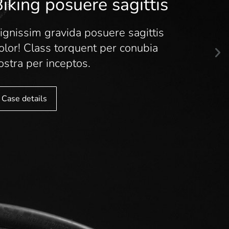
iking posuere sagittis
ignissim gravida posuere sagittis
olor! Class torquent per conubia
ostra per inceptos.
Case details